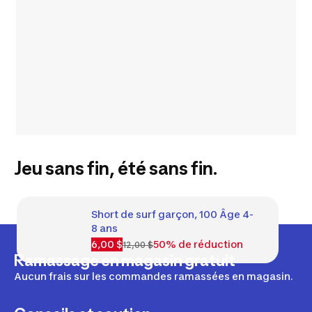
Jeu sans fin, été sans fin.
Short de surf garçon, 100 Âge 4-
8 ans
6,00 $
50% de réduction
12,00 $
Ramassage en magasin gratuit
Aucun frais sur les commandes ramassées en magasin.