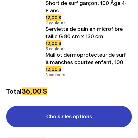
Short de surf garçon, 100 Âge 4-
8 ans
12,00 $
7 couleurs
Serviette de bain en microfibre
taille G 80 cm x 130 cm
12,00 $
5 couleurs
Maillot dermoprotecteur de surf
à manches courtes enfant, 100
12,00 $
3 couleurs
36,00 $
Total
Choisir les options