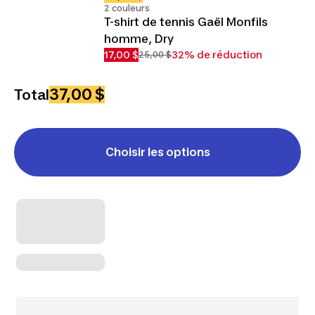
2 couleurs
T-shirt de tennis Gaël Monfils
homme, Dry
17,00 $
32% de réduction
25,00 $
37,00 $
Total
Choisir les options