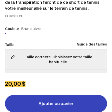
de la transpiration feront de ce short de tennis
votre meilleur allié sur le terrain de tennis.
ID
8903373
Couleur
Brun cuivre
Guide des tailles
Taille
Taille correcte. Choisissez votre taille
habituelle.
P
M
G
TG
2TG
20,00 $
Ajouter au panier