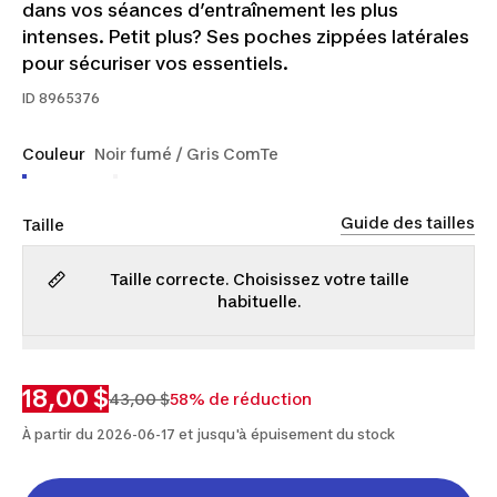
dans vos séances d’entraînement les plus
intenses. Petit plus? Ses poches zippées latérales
pour sécuriser vos essentiels.
ID
8965376
Couleur
Noir fumé / Gris ComTe
Guide des tailles
Taille
Taille correcte. Choisissez votre taille
habituelle.
P
M
G
TG
2TG
18,00 $
43,00 $
58% de réduction
À partir du 2026-06-17 et jusqu'à épuisement du stock