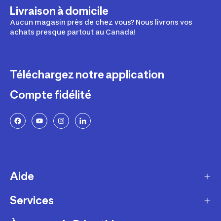
Livraison à domicile
Aucun magasin près de chez vous? Nous livrons vos
achats presque partout au Canada!
Téléchargez notre application
Compte fidélité
Aide
Services
Livraison
Retours et échanges