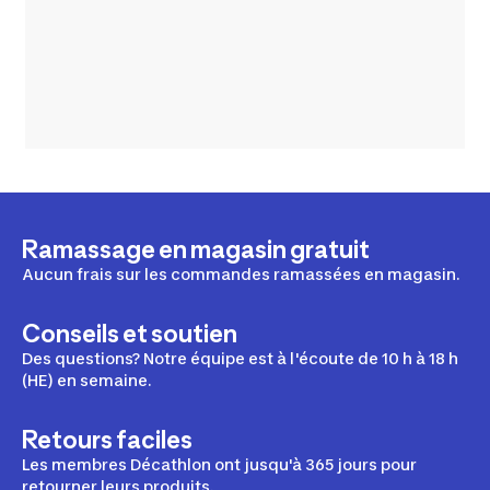
Ramassage en magasin gratuit
Aucun frais sur les commandes ramassées en magasin.
Conseils et soutien
Des questions? Notre équipe est à l'écoute de 10 h à 18 h
(HE) en semaine.
Retours faciles
Les membres Décathlon ont jusqu'à 365 jours pour
retourner leurs produits.