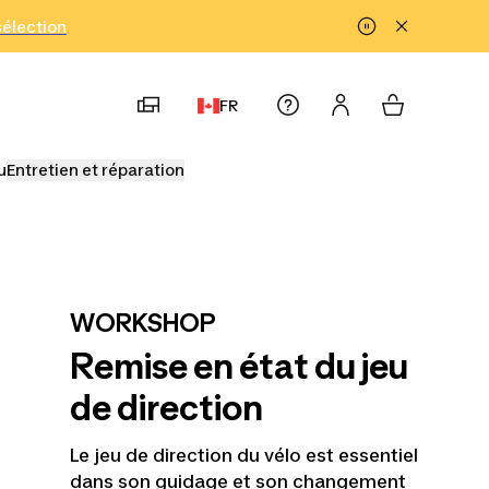
!
sélection
FR
u
Entretien et réparation
WORKSHOP
Remise en état du jeu
de direction
Le jeu de direction du vélo est essentiel
dans son guidage et son changement