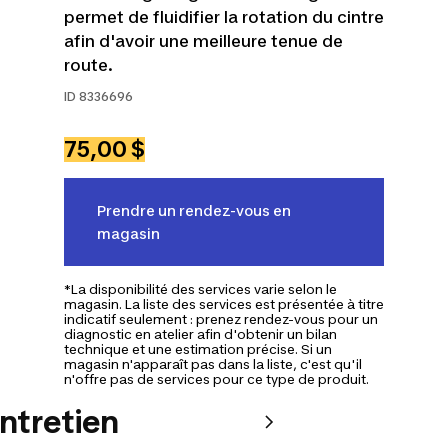
permet de fluidifier la rotation du cintre
afin d'avoir une meilleure tenue de
route.
ID
8336696
75,00 $
Prendre un rendez-vous en
magasin
*La disponibilité des services varie selon le
magasin. La liste des services est présentée à titre
indicatif seulement : prenez rendez-vous pour un
diagnostic en atelier afin d'obtenir un bilan
technique et une estimation précise. Si un
magasin n'apparaît pas dans la liste, c'est qu'il
n'offre pas de services pour ce type de produit.
entretien