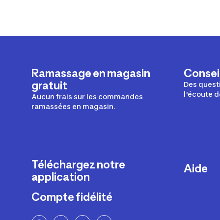
Ramassage en magasin
Conseil
gratuit
Des questi
l'écoute d
Aucun frais sur les commandes
ramassées en magasin.
Téléchargez notre
Aide
application
Livraison
Compte fidélité
Retours e
FAQ