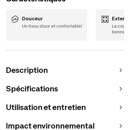
Douceur
Extens
Un tissu doux et confortable!
La coupe
bonne l
Description
Spécifications
Utilisation et entretien
Impact environnemental