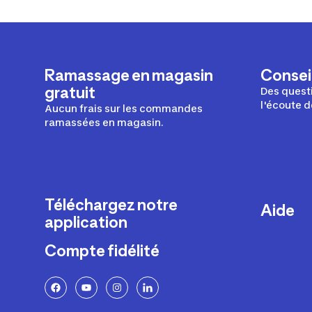
Ramassage en magasin
Conseil
gratuit
Des questi
l'écoute d
Aucun frais sur les commandes
ramassées en magasin.
Téléchargez notre
Aide
application
Livraison
Compte fidélité
Retours e
FAQ
Paiement 