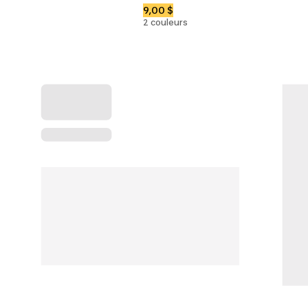
9,00 $
2 couleurs