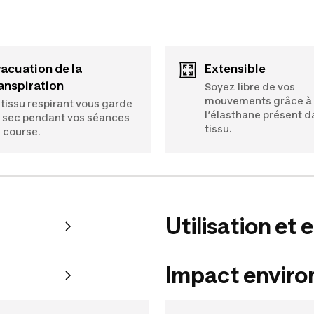
Extensible
anspiration
Soyez libre de vos
mouvements grâce à
 tissu respirant vous garde
l’élasthane présent d
 sec pendant vos séances
tissu.
 course.
Utilisation et 
Impact envir