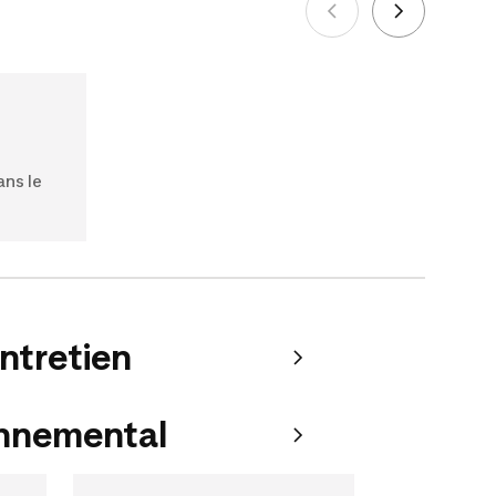
Voir plus
ans le
entretien
onnemental