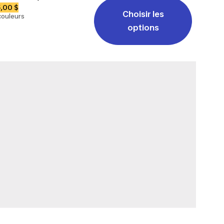
,00 $
Choisir les
couleurs
options