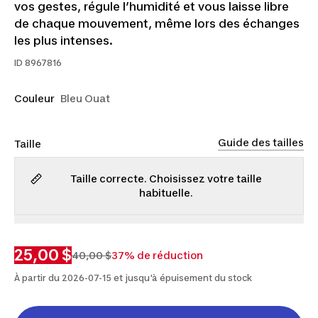
vos gestes, régule l’humidité et vous laisse libre
de chaque mouvement, même lors des échanges
les plus intenses.
ID
8967816
Couleur
Bleu Ouat
Guide des tailles
Taille
Taille correcte. Choisissez votre taille
habituelle.
P
M
G
TG
2TG
25,00 $
40,00 $
37% de réduction
À partir du 2026-07-15 et jusqu'à épuisement du stock