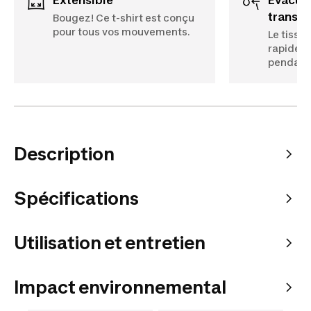
transpi
Bougez! Ce t-shirt est conçu
pour tous vos mouvements.
Le tissu
rapide v
pendant 
Description
Spécifications
Utilisation et entretien
Impact environnemental