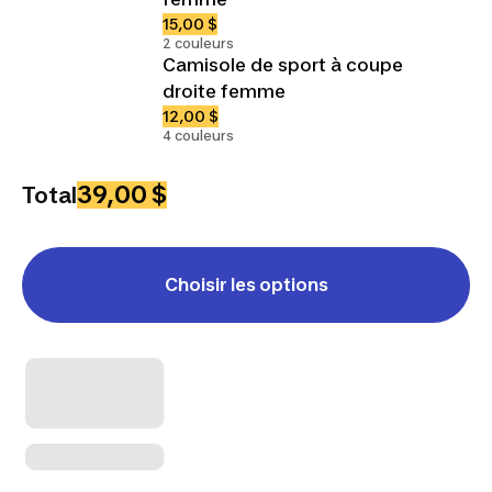
15,00 $
2 couleurs
Camisole de sport à coupe
droite femme
12,00 $
4 couleurs
39,00 $
Total
Choisir les options