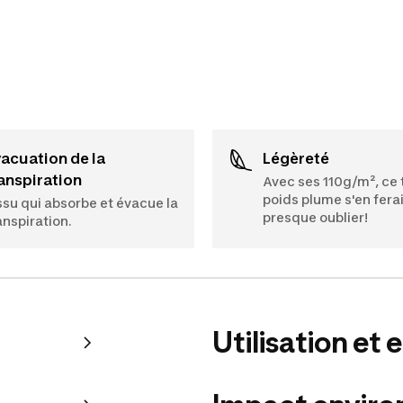
Légèreté
anspiration
Avec ses 110g/m², ce 
poids plume s'en ferai
ssu qui absorbe et évacue la
presque oublier!
anspiration.
Utilisation et 