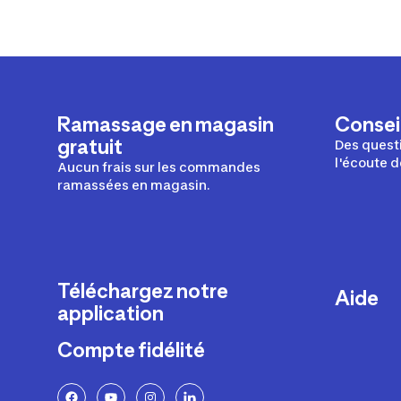
Ramassage en magasin
Conseil
gratuit
Des questi
l'écoute d
Aucun frais sur les commandes
ramassées en magasin.
Téléchargez notre
Aide
application
Livraison
Compte fidélité
Retours e
FAQ