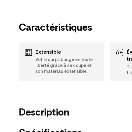
Caractéristiques
Extensible
Évacuation de la
tr
Votre corps bouge en toute
liberté grâce à sa coupe et
Ti
son matériau extensible.
tr
Description