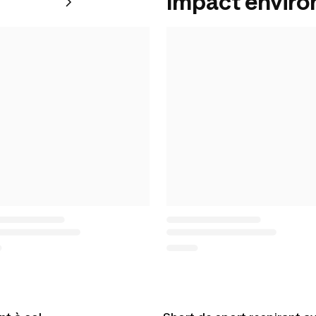
Impact envir