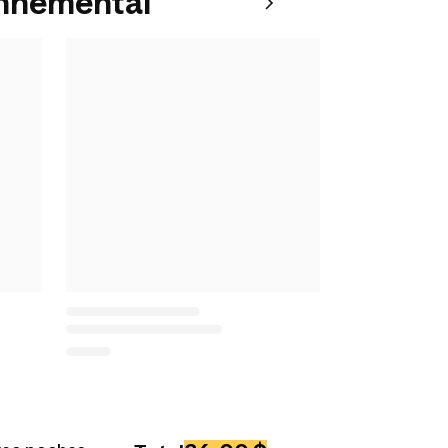
onnemental