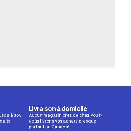
Livraison à domicile
usqu'à 365
Aucun magasin près de chez vous?
duits.
Nous livrons vos achats presque
partout au Canada!