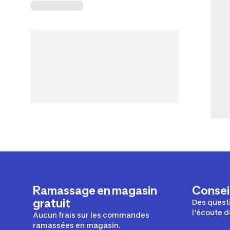
Ramassage en magasin
Conseil
gratuit
Des questi
l'écoute d
Aucun frais sur les commandes
ramassées en magasin.