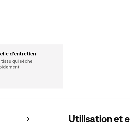
acile d'entretien
 tissu qui sèche
pidement.
Utilisation et 