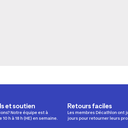
s et soutien
Retours faciles
ons? Notre équipe est à
Les membres Décathlon ont j
e 10 h à 18 h (HE) en semaine.
jours pour retourner leurs pro