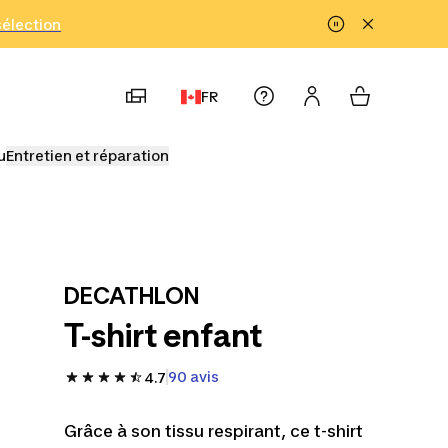
!
sélection
FR
u
Entretien et réparation
DECATHLON
T-shirt enfant
90 avis
4.7
Grâce à son tissu respirant, ce t-shirt