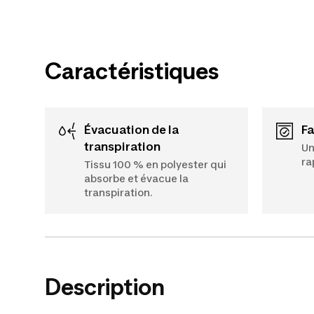
Caractéristiques
Évacuation de la
f
transpiration
Un
ra
Tissu 100 % en polyester qui
absorbe et évacue la
transpiration.
Description