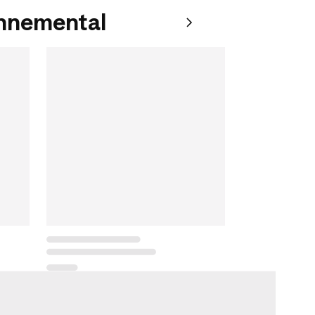
onnemental