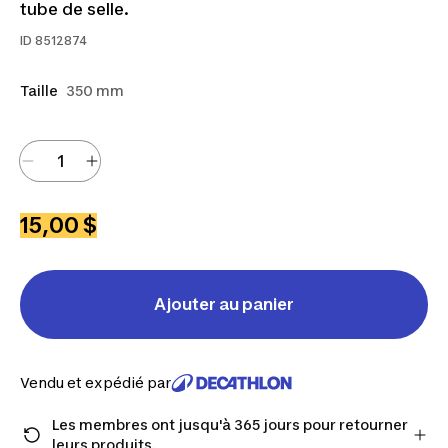
tube de selle.
ID
8512874
Taille
350 mm
15,00 $
Ajouter au panier
Vendu et expédié par
Les membres ont jusqu'à 365 jours pour retourner
leurs produits.