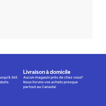
Livraison à domicile
usqu'à 365
Aucun magasin près de chez vous?
duits.
Nous livrons vos achats presque
partout au Canada!