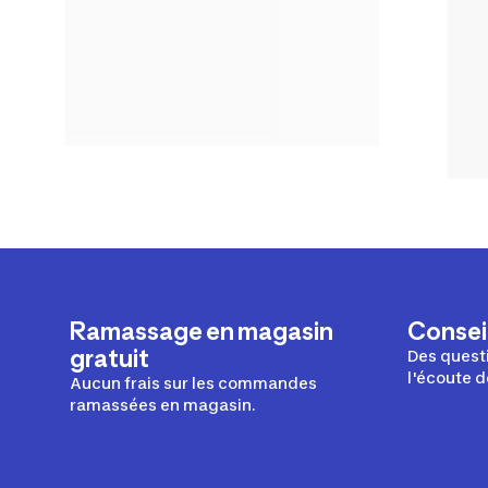
Ramassage en magasin
Conseil
gratuit
Des questi
l'écoute d
Aucun frais sur les commandes
ramassées en magasin.