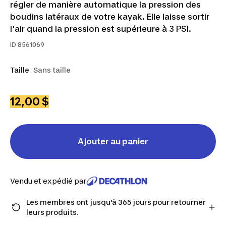
régler de manière automatique la pression des
boudins latéraux de votre kayak. Elle laisse sortir
l'air quand la pression est supérieure à 3 PSI.
ID
8561069
Taille
Sans taille
12,00 $
Ajouter au panier
Vendu et expédié par
Les membres ont jusqu'à 365 jours pour retourner
leurs produits.
Passez à la caisse en tant que membre et obtenez