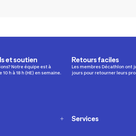
s et soutien
Retours faciles
ons? Notre équipe est à
Les membres Décathlon ont j
e 10 h à 18 h (HE) en semaine.
jours pour retourner leurs pro
Services
Programme de fidélité