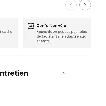
Voir plus
Confort en vélo
t cadre
Roues de 26 pouces pour plus
de facilité. Selle adaptée aux
enfants.
entretien