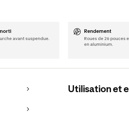
Amorti
Rendement
urche avant suspendue.
Roues de 26 pouces e
en aluminium.
Utilisation et 