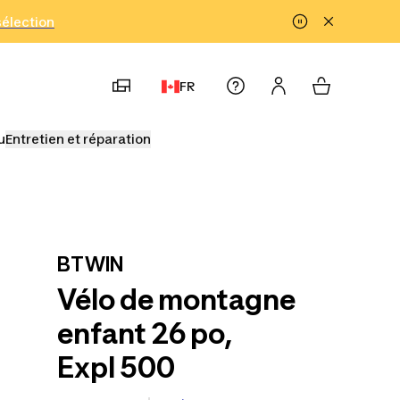
!
sélection
FR
u
Entretien et réparation
BTWIN
Vélo de montagne
enfant 26 po,
Expl 500