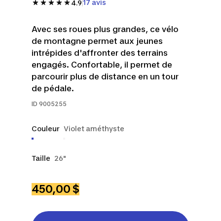
17 avis
4.9
Avec ses roues plus grandes, ce vélo
de montagne permet aux jeunes
intrépides d'affronter des terrains
engagés. Confortable, il permet de
parcourir plus de distance en un tour
de pédale.
ID
9005255
Couleur
Violet améthyste
Taille
26"
450,00 $