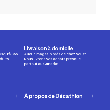
Livraison à domicile
usqu'à 365
Aucun magasin près de chez vous?
duits.
Nous livrons vos achats presque
partout au Canada!
À propos de Décathlon
Notre histoire