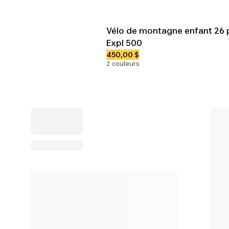
Vélo de montagne enfant 26 
Expl 500
450,00 $
2 couleurs