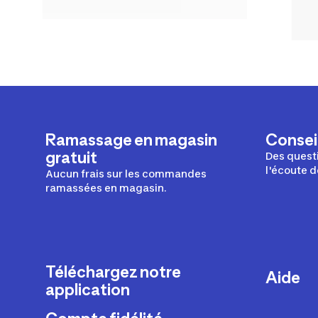
Ramassage en magasin
Conseil
gratuit
Des questi
l'écoute d
Aucun frais sur les commandes
ramassées en magasin.
Téléchargez notre
Aide
application
Livraison