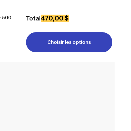
470,00 $
 - 500
Total
Choisir les options