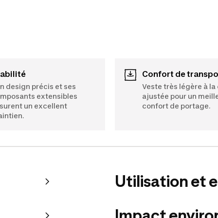
tabilité
Confort de transpo
n design précis et ses
Veste très légère à l
mposants extensibles
ajustée pour un meill
surent un excellent
confort de portage.
intien.
Utilisation et 
Impact envir