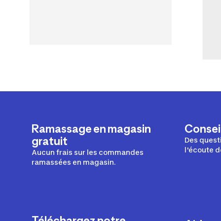
Ramassage en magasin
Conseil
gratuit
Des questi
l'écoute d
Aucun frais sur les commandes
ramassées en magasin.
Téléchargez notre