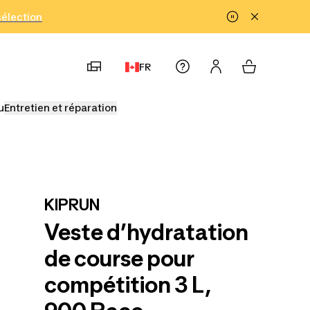
!
sélection
FR
u
Entretien et réparation
KIPRUN
Veste d’hydratation
de course pour
compétition 3 L,