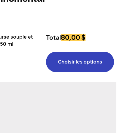
80,00 $
urse souple et
Total
250 ml
Choisir les options