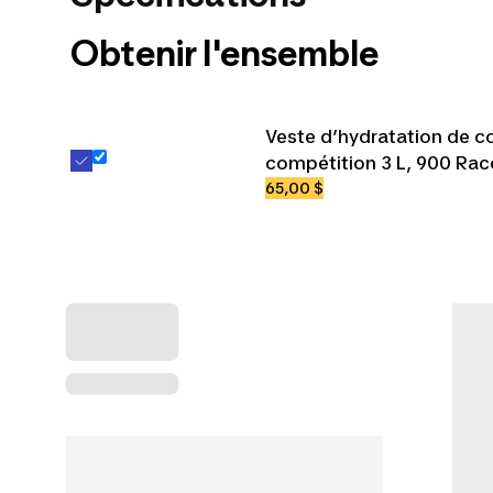
Obtenir l'ensemble
Veste d’hydratation de c
compétition 3 L, 900 Rac
65,00 $