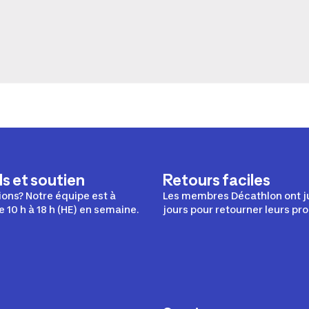
s et soutien
Retours faciles
ons? Notre équipe est à
Les membres Décathlon ont j
e 10 h à 18 h (HE) en semaine.
jours pour retourner leurs pro