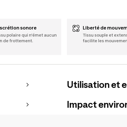
Discrétion sonore
Liberté de mouve
ssu polaire qui n’émet aucun
Tissu souple et extens
n de frottement.
facilite les mouvemen
Utilisation et 
Impact envir