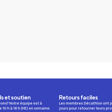
s et soutien
Retours faciles
ons? Notre équipe est à
Les membres Décathlon ont j
e 10 h à 18 h (HE) en semaine.
jours pour retourner leurs pro