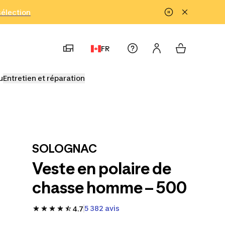
!
sélection
FR
u
Entretien et réparation
SOLOGNAC
Veste en polaire de
chasse homme – 500
5 382 avis
4.7