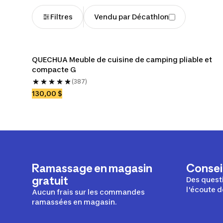
Filtres
Vendu par Décathlon
QUECHUA Meuble de cuisine de camping pliable et 
compacte G
(387)
130,00 $
Ramassage en magasin
Conseil
gratuit
Des questi
l'écoute d
Aucun frais sur les commandes
ramassées en magasin.