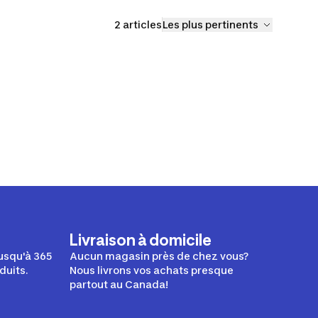
2 articles
Les plus pertinents
Livraison à domicile
usqu'à 365
Aucun magasin près de chez vous?
duits.
Nous livrons vos achats presque
partout au Canada!