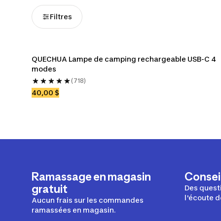
Filtres
QUECHUA Lampe de camping rechargeable USB-C 4 
modes
(718)
40,00 $
Ramassage en magasin
Conseil
gratuit
Des questi
l'écoute d
Aucun frais sur les commandes
ramassées en magasin.