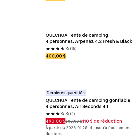
QUECHUA Tente de camping 
4 personnes, Arpenaz 4.2 Fresh & Black
(15)
400,00 $
Dernières quantités
QUECHUA Tente de camping gonflable 
4 personnes, Air Seconds 4.1
(4)
490,00 $
110 $ de réduction
600,00 $
À partir du 2026-01-28 et jusqu'à épuisement
du stock