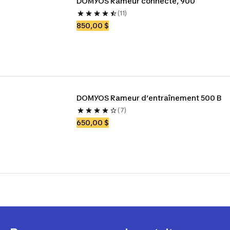
DOMYOS Rameur connecté, 900
(11)
850,00 $
DOMYOS Rameur d’entraînement 500 B 
(7)
650,00 $