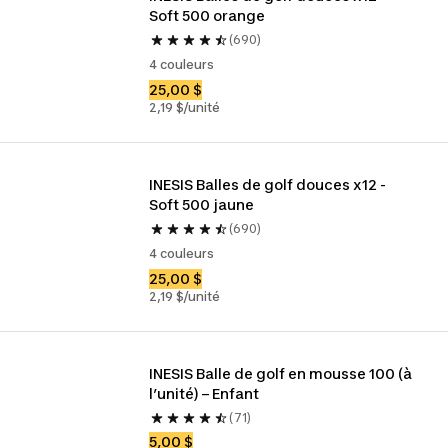
Soft 500 orange
(690)
4 couleurs
25,00 $
2,19 $/unité
INESIS Balles de golf douces x12 - 
Soft 500 jaune
(690)
4 couleurs
25,00 $
2,19 $/unité
INESIS Balle de golf en mousse 100 (à 
l’unité) – Enfant
(71)
5,00 $