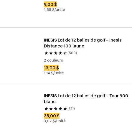
9,00 $
1,58 $/unité
INESIS Lot de 12 balles de golf – Inesis 
Distance 100 jaune
(508)
2 couleurs
13,00 $
1,14 $/unité
INESIS Lot de 12 balles de golf – Tour 900 
blanc
(311)
35,00 $
3,07 $/unité