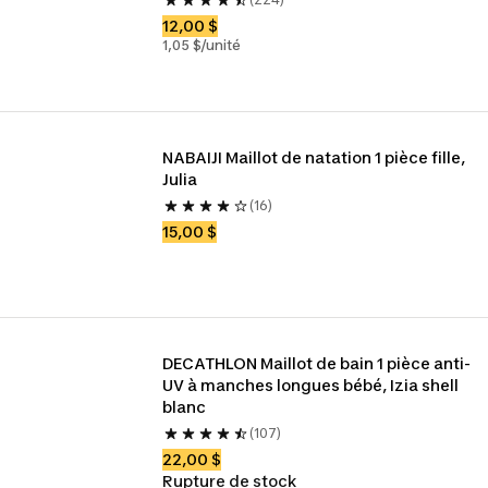
12,00 $
1,05 $/unité
NABAIJI Maillot de natation 1 pièce fille, 
Julia
(16)
15,00 $
DECATHLON Maillot de bain 1 pièce anti-
UV à manches longues bébé, Izia shell 
blanc
(107)
22,00 $
Rupture de stock