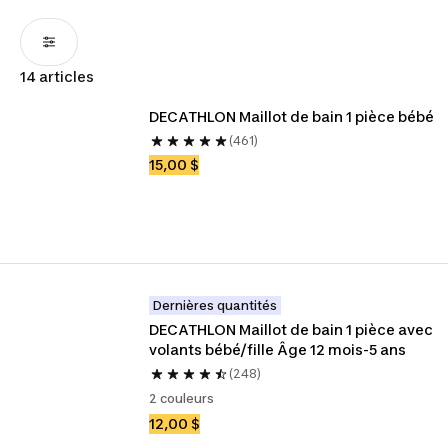
14 articles
DECATHLON Maillot de bain 1 pièce bébé
(461)
15,00 $
Dernières quantités
DECATHLON Maillot de bain 1 pièce avec 
volants bébé/fille Âge 12 mois-5 ans
(248)
2 couleurs
12,00 $