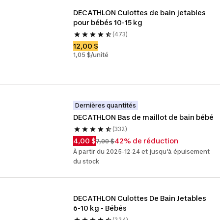
DECATHLON Culottes de bain jetables 
pour bébés 10-15 kg
(473)
12,00 $
1,05 $/unité
Dernières quantités
DECATHLON Bas de maillot de bain bébé
(332)
4,00 $
42% de réduction
7,00 $
À partir du 2025-12-24 et jusqu'à épuisement
du stock
DECATHLON Culottes De Bain Jetables 
6-10 kg - Bébés
(224)