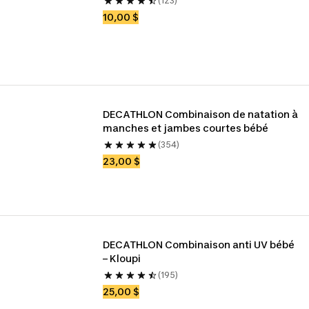
(123)
10,00 $
DECATHLON Combinaison de natation à 
manches et jambes courtes bébé
(354)
23,00 $
DECATHLON Combinaison anti UV bébé 
– Kloupi
(195)
25,00 $