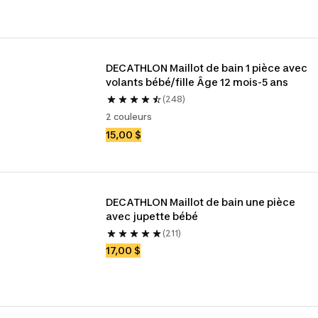
DECATHLON Maillot de bain 1 pièce avec 
volants bébé/fille Âge 12 mois-5 ans
(248)
2 couleurs
15,00 $
DECATHLON Maillot de bain une pièce 
avec jupette bébé
(211)
17,00 $