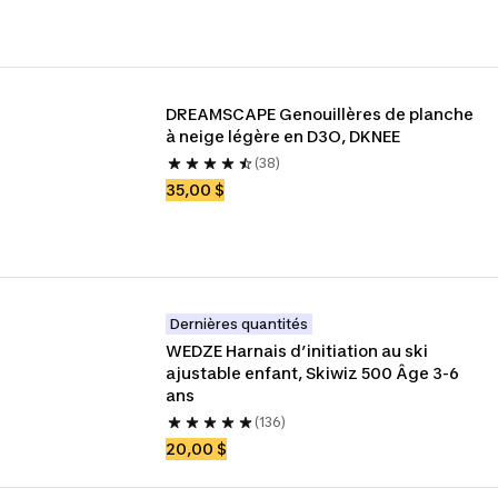
DREAMSCAPE Genouillères de planche 
à neige légère en D3O, DKNEE
(38)
35,00 $
Dernières quantités
WEDZE Harnais d’initiation au ski 
ajustable enfant, Skiwiz 500 Âge 3-6 
ans
(136)
20,00 $