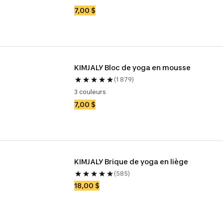
7,00 $
KIMJALY Bloc de yoga en mousse
(1 879)
3 couleurs
7,00 $
KIMJALY Brique de yoga en liège
(585)
18,00 $