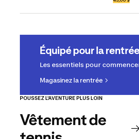
Équipé pour la rentré
Les essentiels pour commencer
Magasinez la rentrée
POUSSEZ L'AVENTURE PLUS LOIN
Vêtement de
tennis