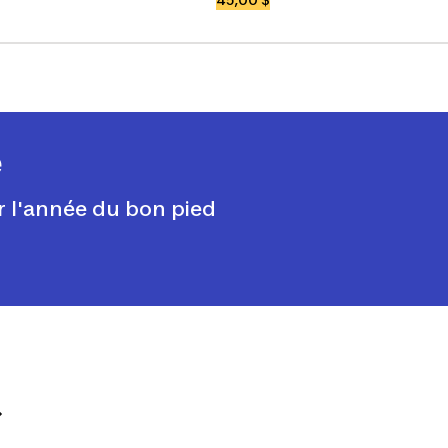
e
 l'année du bon pied