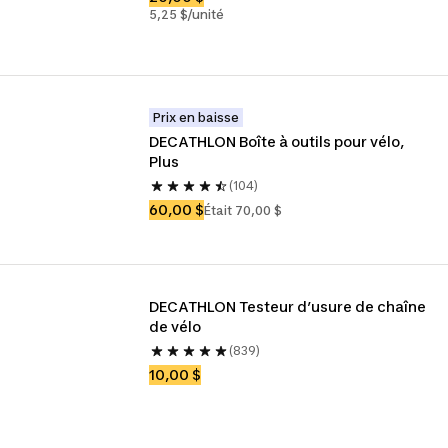
5,25 $/unité
Prix en baisse
DECATHLON Boîte à outils pour vélo, 
Plus
(104)
60,00 $
Était 70,00 $
DECATHLON Testeur d’usure de chaîne 
de vélo
(839)
10,00 $