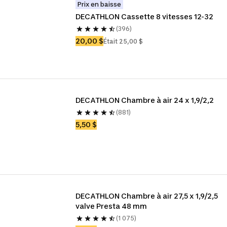
Prix en baisse
DECATHLON Cassette 8 vitesses 12-32
(396)
20,00 $
Était 25,00 $
DECATHLON Chambre à air 24 x 1,9/2,2
(881)
5,50 $
DECATHLON Chambre à air 27,5 x 1,9/2,5 
valve Presta 48 mm
(1 075)