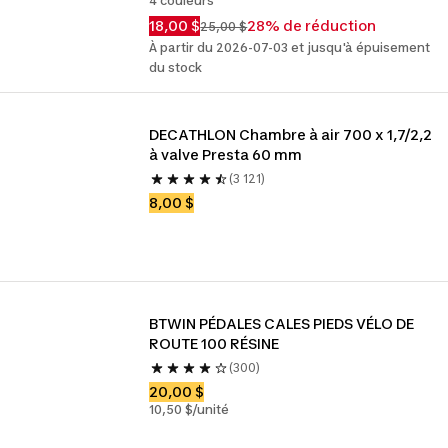
4 couleurs
18,00 $
28% de réduction
25,00 $
À partir du 2026-07-03 et jusqu'à épuisement
du stock
DECATHLON Chambre à air 700 x 1,7/2,2 
à valve Presta 60 mm
(3 121)
8,00 $
BTWIN PÉDALES CALES PIEDS VÉLO DE 
ROUTE 100 RÉSINE
(300)
20,00 $
10,50 $/unité