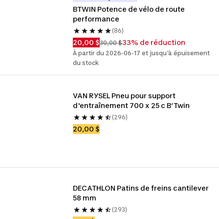
BTWIN Potence de vélo de route 
performance
(86)
20,00 $
33% de réduction
30,00 $
À partir du 2026-06-17 et jusqu'à épuisement
du stock
VAN RYSEL Pneu pour support 
d'entraînement 700 x 25 c B’Twin
(296)
20,00 $
DECATHLON Patins de freins cantilever 
58 mm
(293)