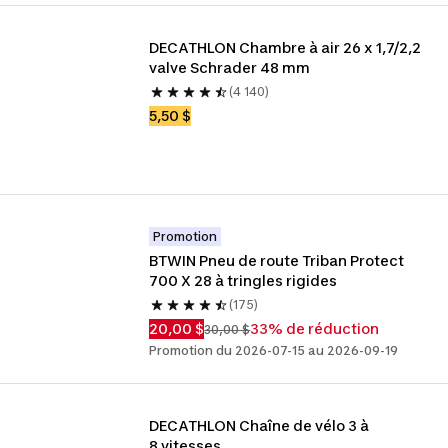
DECATHLON Chambre à air 26 x 1,7/2,2 
valve Schrader 48 mm
(4 140)
5,50 $
Promotion
BTWIN Pneu de route Triban Protect 
700 X 28 à tringles rigides
(175)
20,00 $
33% de réduction
30,00 $
Promotion du 2026-07-15 au 2026-09-19
DECATHLON Chaîne de vélo 3 à 
8 vitesses