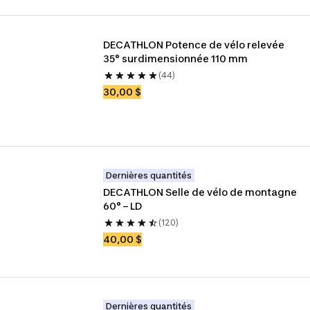
DECATHLON Potence de vélo relevée 
35° surdimensionnée 110 mm
(44)
30,00 $
Dernières quantités
DECATHLON Selle de vélo de montagne 
60° – LD
(120)
40,00 $
Dernières quantités