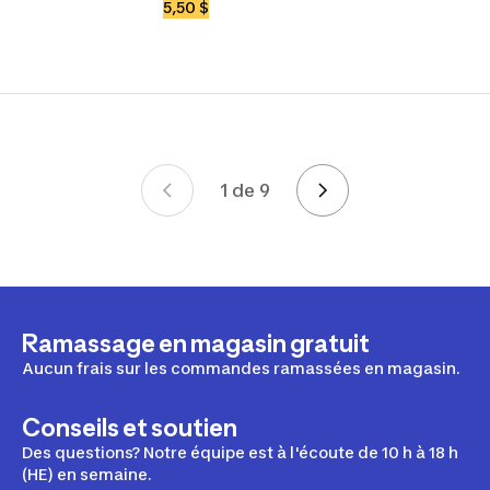
5,50 $
1 de 9
Page 1 de 9
Ramassage en magasin gratuit
Aucun frais sur les commandes ramassées en magasin.
Conseils et soutien
Des questions? Notre équipe est à l'écoute de 10 h à 18 h
(HE) en semaine.