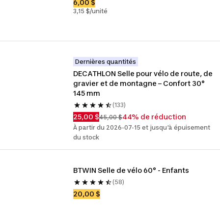
6,00 $
3,15 $/unité
Dernières quantités
DECATHLON Selle pour vélo de route, de 
gravier et de montagne – Confort 30° 
145 mm
(133)
25,00 $
44% de réduction
45,00 $
À partir du 2026-07-15 et jusqu'à épuisement
du stock
BTWIN Selle de vélo 60° - Enfants
(58)
20,00 $