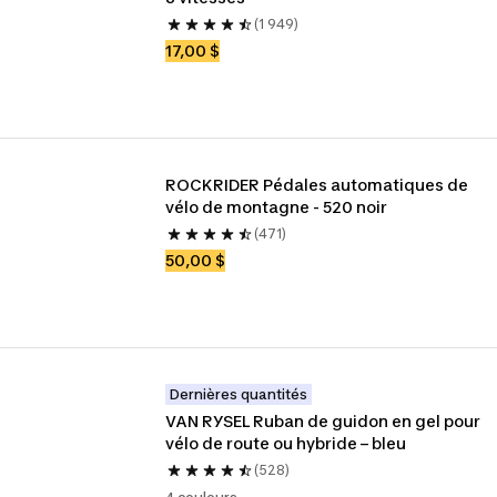
(1 949)
17,00 $
ROCKRIDER Pédales automatiques de 
vélo de montagne - 520 noir
(471)
50,00 $
Dernières quantités
VAN RYSEL Ruban de guidon en gel pour 
vélo de route ou hybride – bleu
(528)