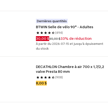
Dernières quantités
BTWIN Selle de vélo 90° - Adultes
(494)
30,00 $
33% de réduction
45,00 $
À partir du 2026-07-15 et jusqu'à épuisement
du stock
DECATHLON Chambre à air 700 x 1,7/2,2 
valve Presta 80 mm
(908)
8,00 $