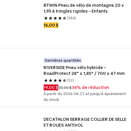
BTWIN Pneu de vélo de montagne 20 x 
1,95 à tringles rigides – Enfants
(384)
16,00 $
Dernières quantités
RIVERSIDE Pneu vélo hybride – 
RoadProtect 28" x 1,85" / 700 x 47 mm
(52)
19,00 $
36% de réduction
30,00 $
À partir du 2026-06-27 et jusqu'à épuisement
du stock
DECATHLON SERRAGE COLLIER DE SELLE 
ET ROUES ANTIVOL