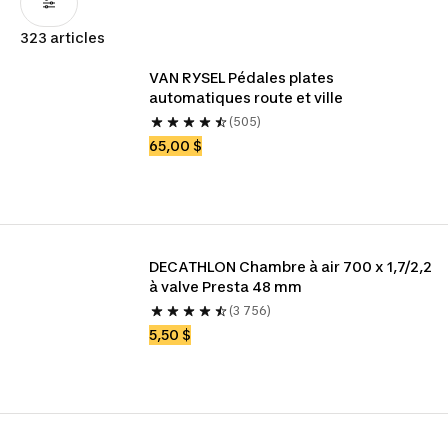
323 articles
VAN RYSEL Pédales plates 
automatiques route et ville
(505)
65,00 $
DECATHLON Chambre à air 700 x 1,7/2,2 
à valve Presta 48 mm
(3 756)
5,50 $