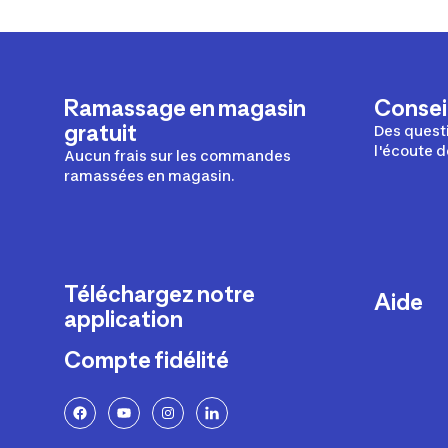
Ramassage en magasin
Conseil
gratuit
Des questi
l'écoute d
Aucun frais sur les commandes
ramassées en magasin.
Téléchargez notre
Aide
application
Livraison
Compte fidélité
Retours e
FAQ
Paiement 