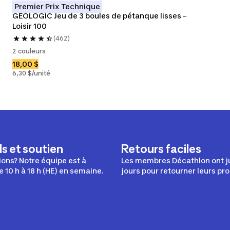
Premier Prix Technique
GEOLOGIC Jeu de 3 boules de pétanque lisses – 
Loisir 100
(462)
2 couleurs
18,00 $
6,30 $/unité
s et soutien
Retours faciles
ons? Notre équipe est à
Les membres Décathlon ont j
e 10 h à 18 h (HE) en semaine.
jours pour retourner leurs pro