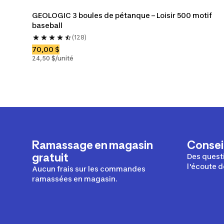
GEOLOGIC 3 boules de pétanque – Loisir 500 motif 
baseball
(128)
70,00 $
24,50 $/unité
Ramassage en magasin
Conseil
gratuit
Des questi
l'écoute d
Aucun frais sur les commandes
ramassées en magasin.