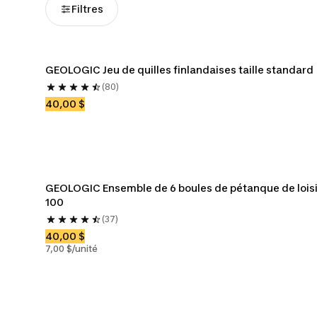
Filtres
GEOLOGIC Jeu de quilles finlandaises taille standard
(80)
40,00 $
GEOLOGIC Ensemble de 6 boules de pétanque de loisir
100
(37)
40,00 $
7,00 $/unité