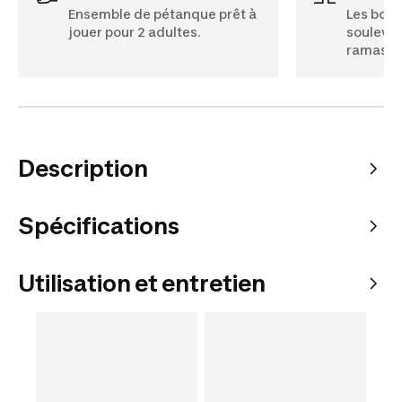
Ensemble de pétanque prêt à
Les boul
jouer pour 2 adultes.
soulevée
ramasse
Description
Spécifications
Utilisation et entretien