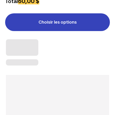
60,00 $
Total
Choisir les options