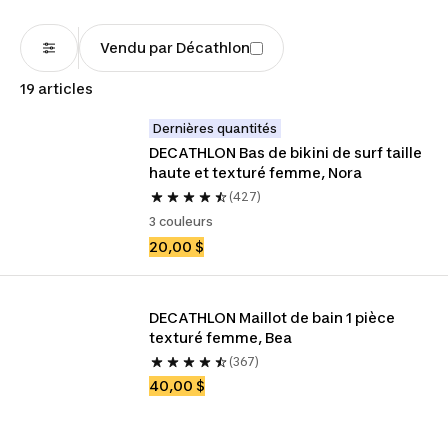
Vendu par Décathlon
19 articles
Dernières quantités
DECATHLON Bas de bikini de surf taille 
haute et texturé femme, Nora
(427)
3 couleurs
20,00 $
DECATHLON Maillot de bain 1 pièce 
texturé femme, Bea
(367)
40,00 $