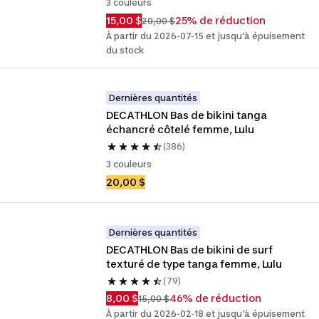
3 couleurs
15,00 $
25% de réduction
20,00 $
À partir du 2026-07-15 et jusqu'à épuisement
du stock
Dernières quantités
DECATHLON Bas de bikini tanga 
échancré côtelé femme, Lulu
(386)
3 couleurs
20,00 $
Dernières quantités
DECATHLON Bas de bikini de surf 
texturé de type tanga femme, Lulu
(79)
8,00 $
46% de réduction
15,00 $
À partir du 2026-02-18 et jusqu'à épuisement