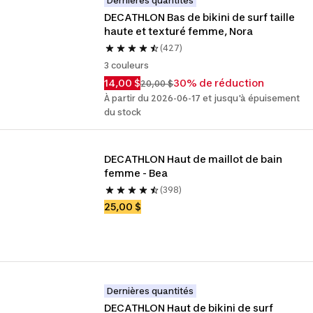
Dernières quantités
DECATHLON Bas de bikini de surf taille 
haute et texturé femme, Nora
(427)
3 couleurs
14,00 $
30% de réduction
20,00 $
À partir du 2026-06-17 et jusqu'à épuisement
du stock
DECATHLON Haut de maillot de bain 
femme - Bea
(398)
25,00 $
Dernières quantités
DECATHLON Haut de bikini de surf 