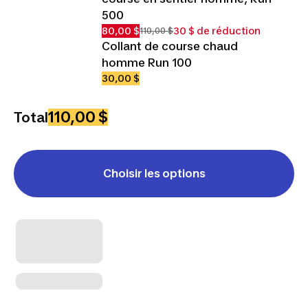
500
80,00 $
30 $ de réduction
110,00 $
Collant de course chaud
homme Run 100
30,00 $
110,00 $
Total
Choisir les options