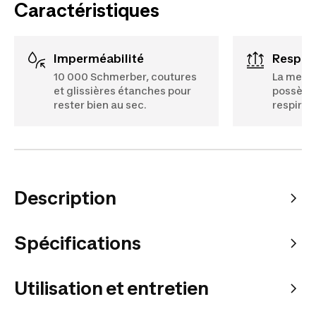
Caractéristiques
Imperméabilité
Respir
10 000 Schmerber, coutures
La memb
et glissières étanches pour
possède
rester bien au sec.
respirabi
Description
Spécifications
Utilisation et entretien