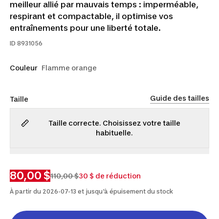
meilleur allié par mauvais temps : imperméable,
respirant et compactable, il optimise vos
entraînements pour une liberté totale.
ID
8931056
Couleur
Flamme orange
Guide des tailles
Taille
Taille correcte. Choisissez votre taille
habituelle.
P
M
G
TG
2TG
80,00 $
110,00 $
30 $ de réduction
À partir du 2026-07-13 et jusqu'à épuisement du stock