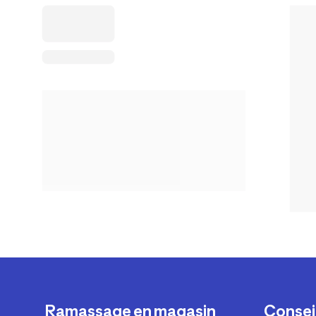
Ramassage en magasin
Conseil