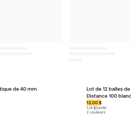
astique de 40 mm
Lot de 12 balles de 
Distance 100 blan
13,00 $
1,14 $/unité
2 couleurs