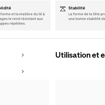
olidité
Stabilité
 forme et la matière du té à
La forme de la tête p
ages le rend résistant aux
une bonne stabilité de 
appes répétées.
Utilisation et 