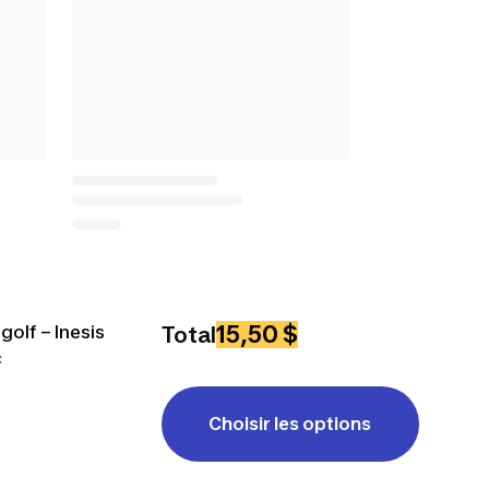
15,50 $
golf – Inesis
Total
c
Choisir les options