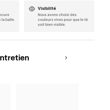
Visibilité
rocure
Nous avons choisi des
la balle.
couleurs vives pour que le té
soit bien visible.
entretien