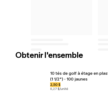
Obtenir l'ensemble
10 tés de golf à étage en pl
(1 1/2") - 100 jaunes
2,50 $
0,27 $/unité