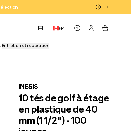
!
sélection
FR
u
Entretien et réparation
INESIS
10 tés de golf à étage
en plastique de 40
mm (1 1/2") - 100