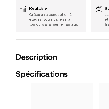
Réglable
S
Grâce à sa conception à
La
étages, votre balle sera
ét
toujours à la même hauteur.
fr
Description
Spécifications