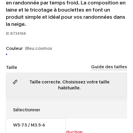
en randonnée par temps froid. La composition en
laine et le tricotage à bouclettes en font un
produit simple et idéal pour vos randonnées dans
la neige.
ID
8734168
Couleur
Bleu cosmos
Guide des tailles
Taille
Taille correcte. Choisissez votre taille
habituelle.
W5-7.5 / M3.5-6
13,00 $
18,00 $
27% de réduction