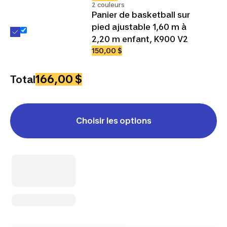
2 couleurs
Panier de basketball sur
pied ajustable 1,60 m à
2,20 m enfant, K900 V2
150,00 $
166,00 $
Total
Choisir les options