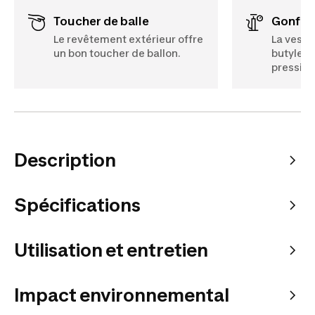
Toucher de balle
Gonfl
Le revêtement extérieur offre
La vessi
un bon toucher de ballon.
butyle) 
pression
Description
Spécifications
Utilisation et entretien
Impact environnemental