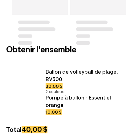
Obtenir l'ensemble
Ballon de volleyball de plage,
BV500
30,00 $
2 couleurs
Pompe à ballon - Essentiel
orange
10,00 $
40,00 $
Total