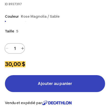
ID
8937397
Couleur
Rose Magnolia / Sable
Taille
5
30,00 $
Ajouter au panier
Vendu et expédié par