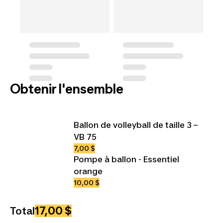
Obtenir l'ensemble
Ballon de volleyball de taille 3 –
VB 75
7,00 $
Pompe à ballon - Essentiel
orange
10,00 $
17,00 $
Total