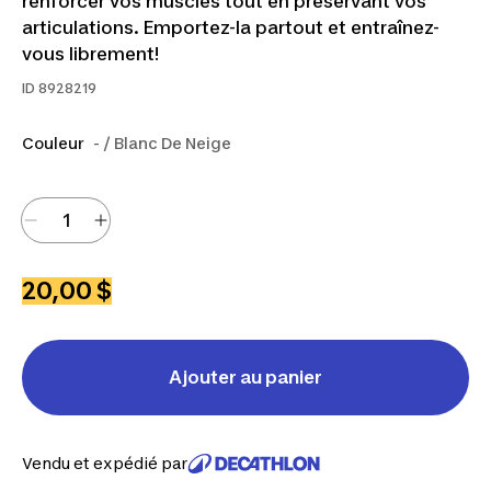
renforcer vos muscles tout en préservant vos
articulations. Emportez-la partout et entraînez-
vous librement!
ID
8928219
Couleur
- / Blanc De Neige
20,00 $
Ajouter au panier
Vendu et expédié par