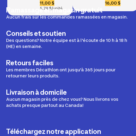
bandes 
20 kg
11,00 $
16,00 $
élastiques 
Ramassage en magasin gratuit
5,78 $/unité
(x2)
Aucun frais sur les commandes ramassées en magasin.
Conseils et soutien
Des questions? Notre équipe est à l'écoute de 10 h à 18 h
(HE) en semaine.
Retours faciles
Les membres Décathlon ont jusqu'à 365 jours pour
retourner leurs produits.
Livraison à domicile
Aucun magasin près de chez vous? Nous livrons vos
achats presque partout au Canada!
Téléchargez notre application