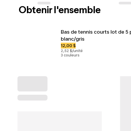
Obtenir l'ensemble
Bas de tennis courts lot de 5 
blanc/gris
12,00 $
2,52 $/unité
3 couleurs