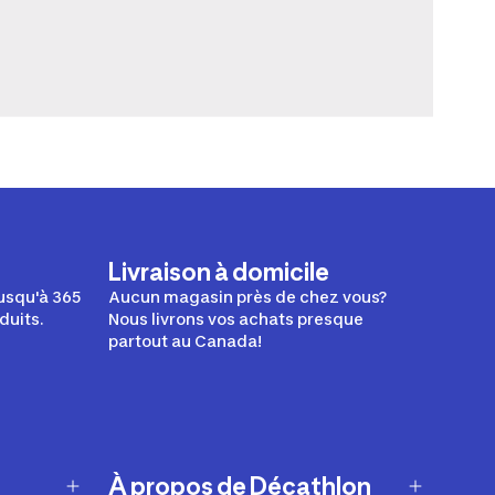
Livraison à domicile
usqu'à 365
Aucun magasin près de chez vous?
duits.
Nous livrons vos achats presque
partout au Canada!
À propos de Décathlon