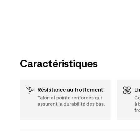
Caractéristiques
Résistance au frottement
L
Talon et pointe renforcés qui
Co
assurent la durabilité des bas.
à 
fr