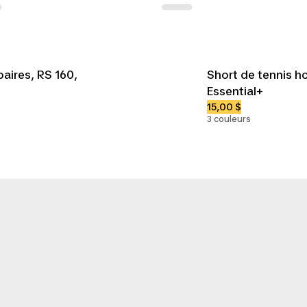
paires, RS 160,
Short de tennis 
Essential+
15,00 $
3 couleurs