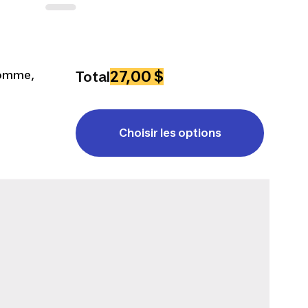
27,00 $
homme,
Total
Choisir les options