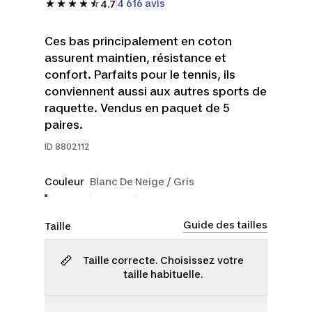
4 616 avis
4.7
Ces bas principalement en coton
assurent maintien, résistance et
confort. Parfaits pour le tennis, ils
conviennent aussi aux autres sports de
raquette. Vendus en paquet de 5
paires.
ID
8802112
Couleur
Blanc De Neige / Gris
Guide des tailles
Taille
Taille correcte. Choisissez votre
taille habituelle.