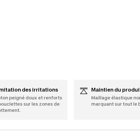
imitation des irritations
Maintien du produi
ton peigné doux et renforts
Maillage élastique no
bouclettes sur les zones de
marquant sur tout le 
ottement.