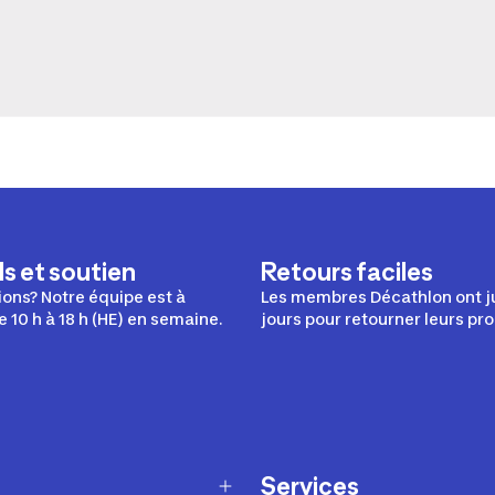
s et soutien
Retours faciles
ons? Notre équipe est à
Les membres Décathlon ont j
e 10 h à 18 h (HE) en semaine.
jours pour retourner leurs pro
Services