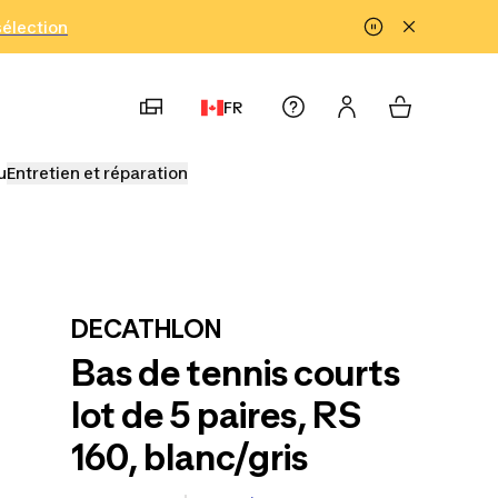
!
sélection
FR
u
Entretien et réparation
DECATHLON
Bas de tennis courts
lot de 5 paires, RS
160, blanc/gris