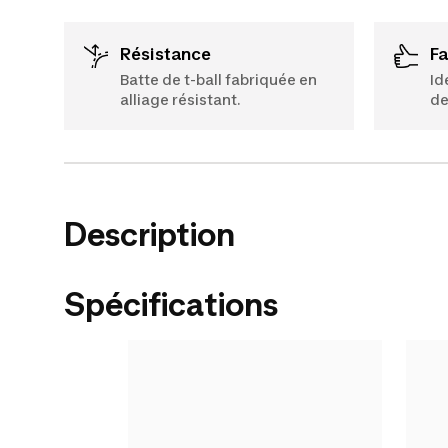
Résistance
F
Batte de t-ball fabriquée en
Id
alliage résistant.
de
Description
Spécifications