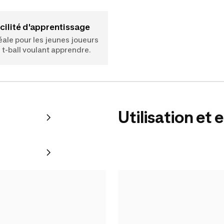
acilité d'apprentissage
éale pour les jeunes joueurs
 t-ball voulant apprendre.
Utilisation et 