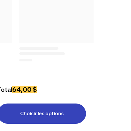
64,00 $
Total
Choisir les options