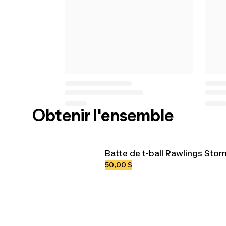
Obtenir l'ensemble
Batte de t-ball Rawlings Stor
50,00 $