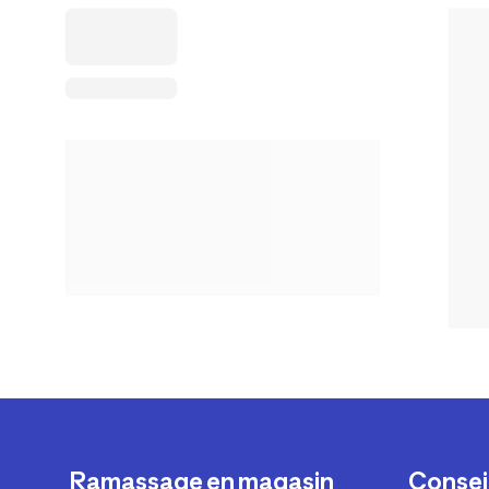
Ramassage en magasin
Conseil