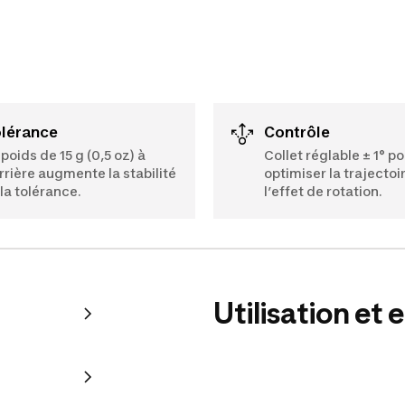
olérance
Contrôle
 poids de 15 g (0,5 oz) à
Collet réglable ± 1° p
arrière augmente la stabilité
optimiser la trajectoi
 la tolérance.
l’effet de rotation.
Utilisation et 