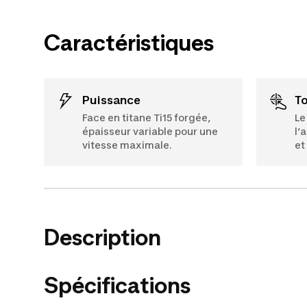
Caractéristiques
Puissance
T
Face en titane Ti15 forgée,
Le
épaisseur variable pour une
l’
vitesse maximale.
et
Description
Spécifications