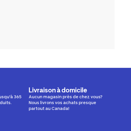
Livraison à domicile
usqu'à 365
Aucun magasin près de chez vous?
duits.
Nous livrons vos achats presque
partout au Canada!