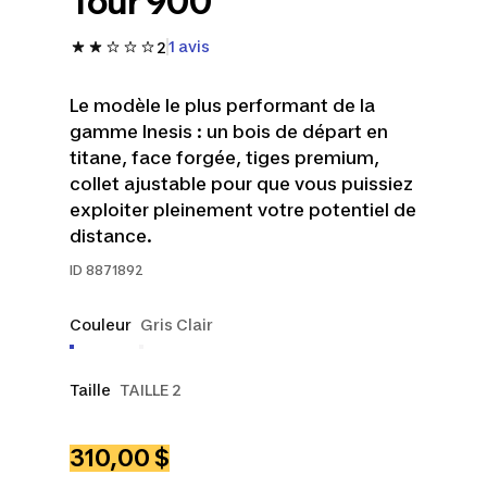
Tour 900
1 avis
2
Le modèle le plus performant de la
gamme Inesis : un bois de départ en
titane, face forgée, tiges premium,
collet ajustable pour que vous puissiez
exploiter pleinement votre potentiel de
distance.
ID
8871892
Couleur
Gris Clair
Taille
TAILLE 2
310,00 $