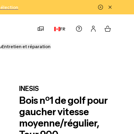
!
sélection
FR
u
Entretien et réparation
INESIS
Bois nº1 de golf pour
gaucher vitesse
moyenne/régulier,