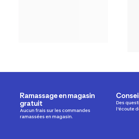
Ramassage en magasin
Conseil
gratuit
Des questi
l'écoute d
Aucun frais sur les commandes
ramassées en magasin.