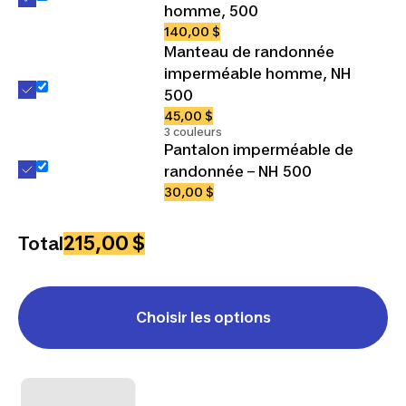
homme, 500
140,00 $
Manteau de randonnée
imperméable homme, NH
500
45,00 $
3 couleurs
Pantalon imperméable de
randonnée – NH 500
30,00 $
215,00 $
Total
Choisir les options