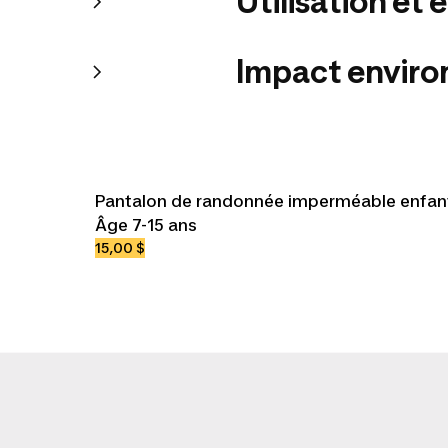
Utilisation et 
Impact envir
Pantalon de randonnée imperméable enfan
Âge 7-15 ans
15,00 $