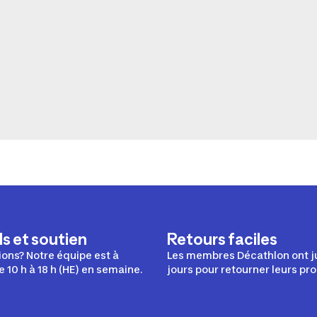
s et soutien
Retours faciles
ons? Notre équipe est à
Les membres Décathlon ont j
e 10 h à 18 h (HE) en semaine.
jours pour retourner leurs pro