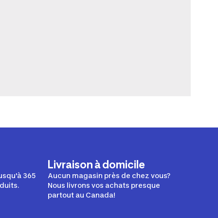
Livraison à domicile
usqu'à 365
Aucun magasin près de chez vous?
duits.
Nous livrons vos achats presque
partout au Canada!