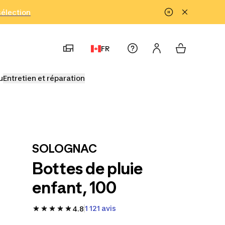
!
sélection
FR
u
Entretien et réparation
SOLOGNAC
Bottes de pluie
enfant, 100
1 121 avis
4.8