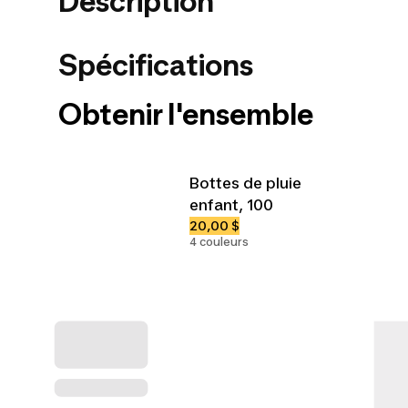
Description
Spécifications
Obtenir l'ensemble
Bottes de pluie
enfant, 100
20,00 $
4 couleurs