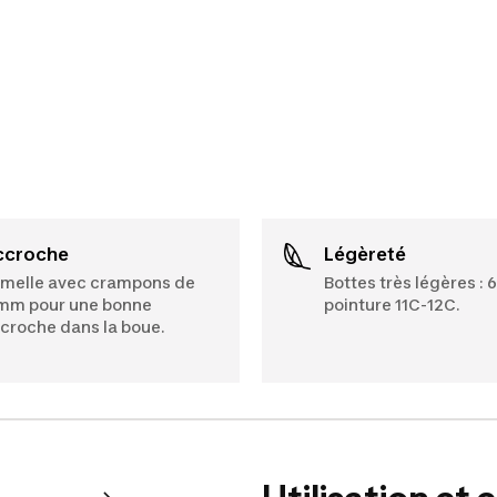
Accroche
Légèreté
melle avec crampons de
Bottes très légères : 
mm pour une bonne
pointure 11C-12C.
croche dans la boue.