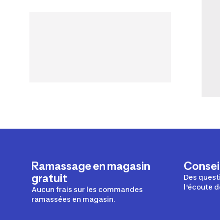
Ramassage en magasin
Conseil
gratuit
Des questi
l'écoute d
Aucun frais sur les commandes
ramassées en magasin.