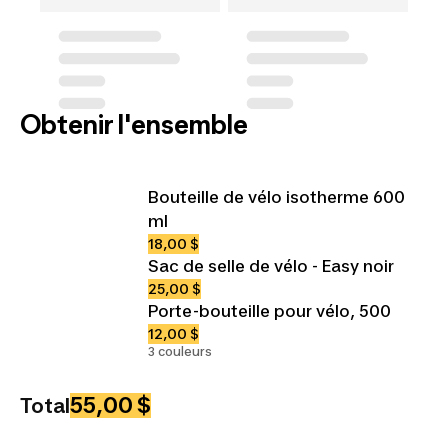
Obtenir l'ensemble
Bouteille de vélo isotherme 600
ml
18,00 $
Sac de selle de vélo - Easy noir
25,00 $
Porte-bouteille pour vélo, 500
12,00 $
3 couleurs
55,00 $
Total