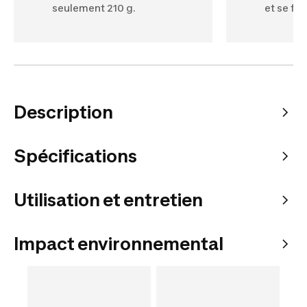
seulement 210 g.
et se fer
Description
Spécifications
Utilisation et entretien
Impact environnemental