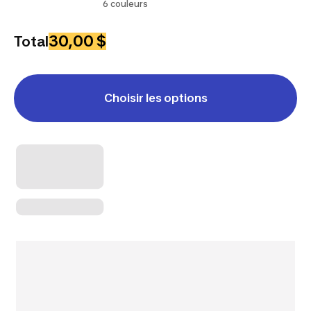
6 couleurs
30,00 $
Total
Choisir les options