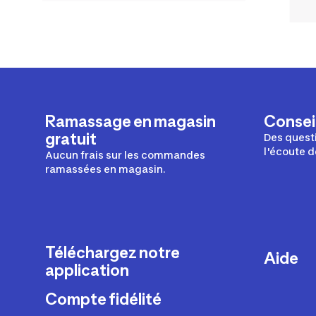
Ramassage en magasin
Conseil
gratuit
Des questi
l'écoute d
Aucun frais sur les commandes
ramassées en magasin.
Téléchargez notre
Aide
application
Livraison
Compte fidélité
Retours e