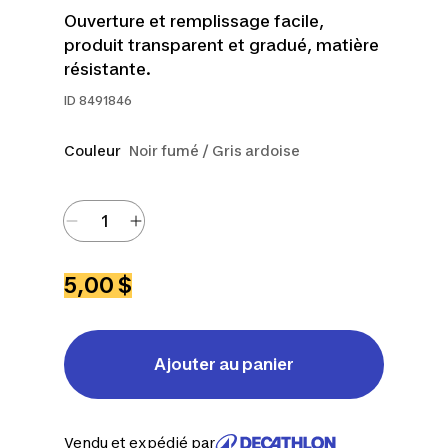
Ouverture et remplissage facile,
produit transparent et gradué, matière
résistante.
ID
8491846
Couleur
Noir fumé / Gris ardoise
5,00 $
Ajouter au panier
Vendu et expédié par