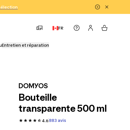
!
sélection
FR
u
Entretien et réparation
DOMYOS
Bouteille
transparente 500 ml
883 avis
4.6