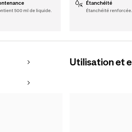
Contenance
Étanchéité
ntient 500 ml de liquide.
Étanchéité renforcée
Utilisation et 