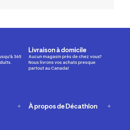
Livraison à domicile
usqu'à 365
Aucun magasin près de chez vous?
duits.
Nous livrons vos achats presque
partout au Canada!
À propos de Décathlon
Notre histoire
Carrières