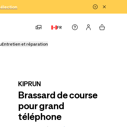
!
sélection
FR
u
Entretien et réparation
KIPRUN
Brassard de course
pour grand
téléphone