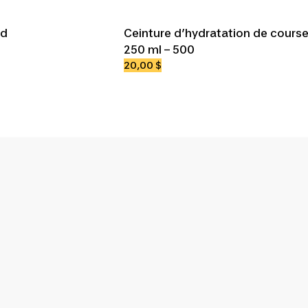
nd
Ceinture d’hydratation de course
250 ml – 500
20,00 $