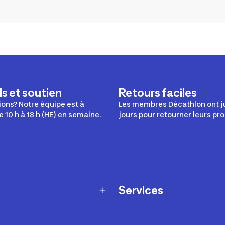
s et soutien
Retours faciles
ons? Notre équipe est à
Les membres Décathlon ont j
e 10 h à 18 h (HE) en semaine.
jours pour retourner leurs pro
Services
Programme de fidélité