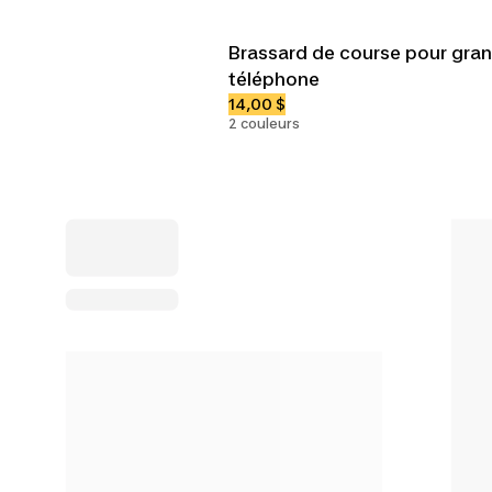
Brassard de course pour gra
téléphone
14,00 $
2 couleurs