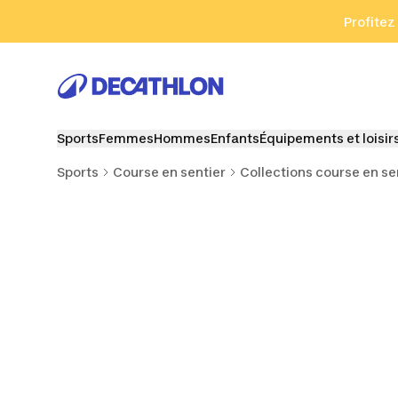
Aller à la recherche
Aller au contenu
Aller au pied de
Profitez
Sports
Femmes
Hommes
Enfants
Équipements et loisir
Sports
Course en sentier
Collections course en se