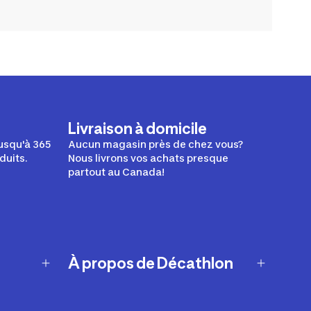
Livraison à domicile
usqu'à 365
Aucun magasin près de chez vous?
duits.
Nous livrons vos achats presque
partout au Canada!
À propos de Décathlon
Notre histoire