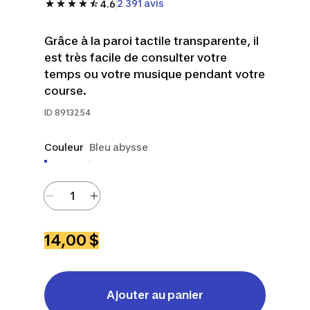
2 391 avis
4.6
Grâce à la paroi tactile transparente, il
est très facile de consulter votre
temps ou votre musique pendant votre
course.
ID
8913254
Couleur
Bleu abysse
14,00 $
Ajouter au panier