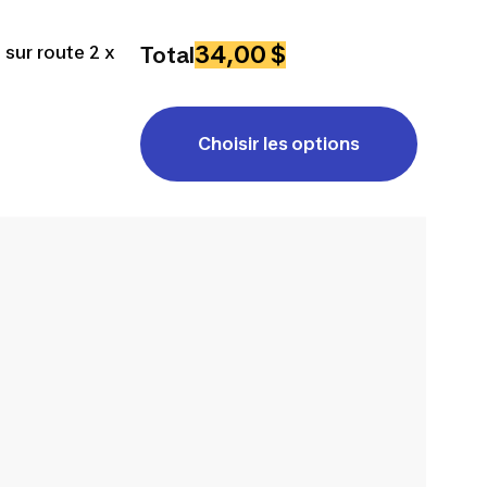
34,00 $
 sur route 2 x
Total
Choisir les options