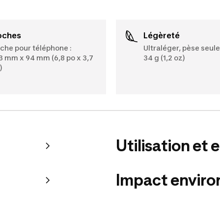
Poches
Légèreté
che pour téléphone :
Ultraléger, pèse seu
3 mm x 94 mm (6,8 po x 3,7
34 g (1,2 oz)
)
Utilisation et 
Impact envir