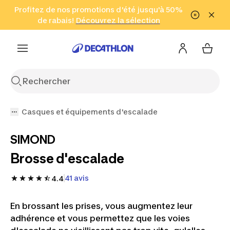
Aller à la recherche
Profitez de nos promotions d'été jusqu'à 50%
Aller au contenu
Aller au pied de
de rabais!
(Zones sélectionnées)
en seulement 2 h!
Découvrez la sélection
Cliquez ici
page
Casques et équipements d'escalade
SIMOND
Brosse d'escalade
41 avis
4.4
En brossant les prises, vous augmentez leur
adhérence et vous permettez que les voies