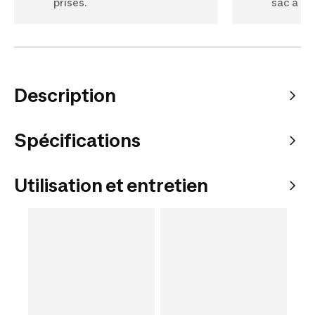
prises.
sac à m
Description
Spécifications
Utilisation et entretien