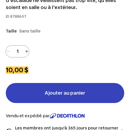
d'escalade ne vieillissent pas trop vite, qu'elles
soient en salle ou à l'extérieur.
ID
8788657
Taille
Sans taille
10,00 $
Ajouter au panier
Vendu et expédié par
Les membres ont jusqu'à 365 jours pour retourner