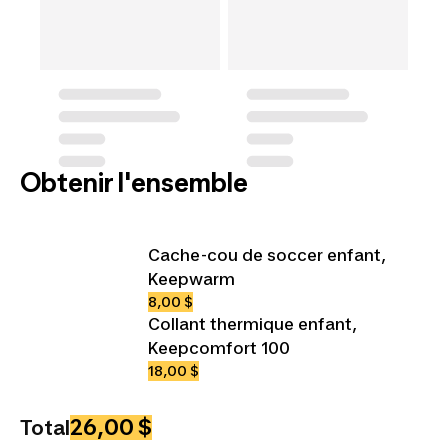
Obtenir l'ensemble
Cache-cou de soccer enfant,
Keepwarm
8,00 $
Collant thermique enfant,
Keepcomfort 100
18,00 $
26,00 $
Total