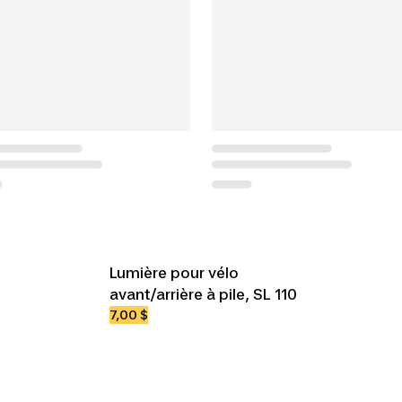
Lumière pour vélo
avant/arrière à pile, SL 110
7,00 $