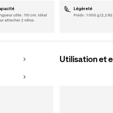
Capacité
Légèreté
ngueur utile : 110 cm. Idéal
Poids : 1 000 g (2,2 lb)
ur attacher 2 vélos.
Utilisation et 