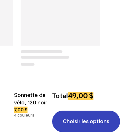
49,00 $
Sonnette de
Total
vélo, 120 noir
7,00 $
4 couleurs
Choisir les options