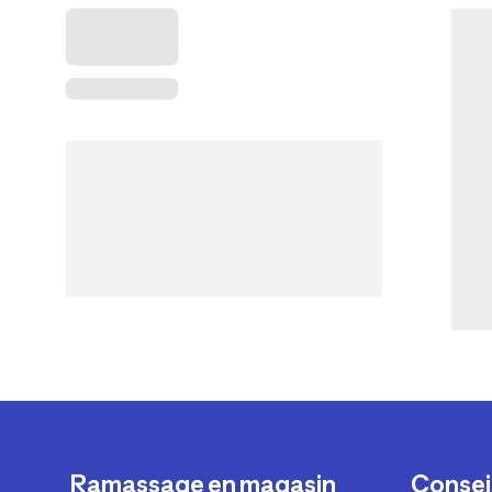
Ramassage en magasin
Conseil