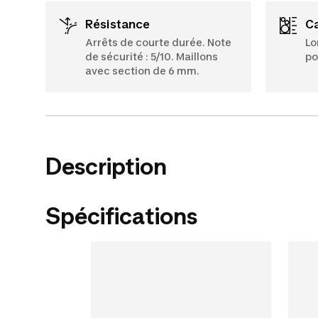
Résistance
Arrêts de courte durée. Note
Lo
de sécurité : 5/10. Maillons
po
avec section de 6 mm.
Description
Spécifications