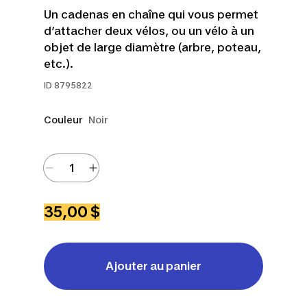
Un cadenas en chaîne qui vous permet
d’attacher deux vélos, ou un vélo à un
objet de large diamètre (arbre, poteau,
etc.).
ID
8795822
Couleur
Noir
35,00 $
Ajouter au panier